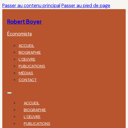
Passer au contenu principal
Passer au pied de page
Robert Boyer
Économiste
ACCUEIL
BIOGRAPHIE
L’ŒUVRE
PUBLICATIONS
MÉDIAS
CONTACT
ACCUEIL
BIOGRAPHIE
L’ŒUVRE
PUBLICATIONS