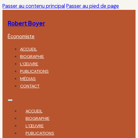
Passer au contenu principal
Passer au pied de page
Robert Boyer
Économiste
ACCUEIL
BIOGRAPHIE
L’ŒUVRE
PUBLICATIONS
MÉDIAS
CONTACT
ACCUEIL
BIOGRAPHIE
L’ŒUVRE
PUBLICATIONS