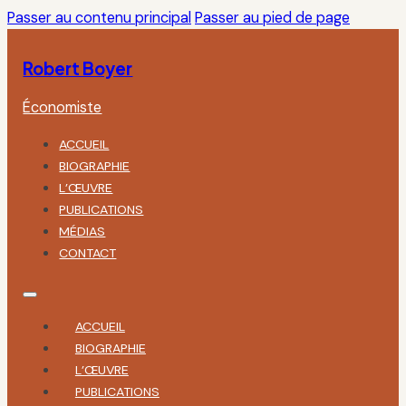
Passer au contenu principal
Passer au pied de page
Robert Boyer
Économiste
ACCUEIL
BIOGRAPHIE
L’ŒUVRE
PUBLICATIONS
MÉDIAS
CONTACT
ACCUEIL
BIOGRAPHIE
L’ŒUVRE
PUBLICATIONS