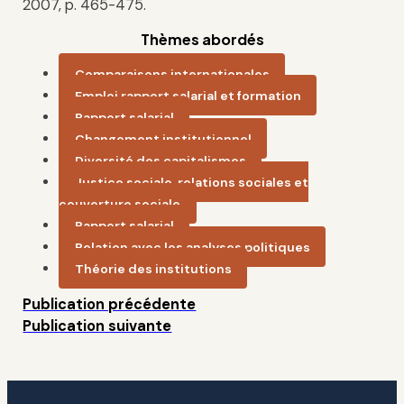
2007, p. 465-475.
Thèmes abordés
Comparaisons internationales
Emploi,rapport salarial et formation
Rapport salarial
Changement institutionnel
Diversité des capitalismes
Justice sociale, relations sociales et
couverture sociale
Rapport salarial
Relation avec les analyses politiques
Théorie des institutions
Publication précédente
Publication suivante