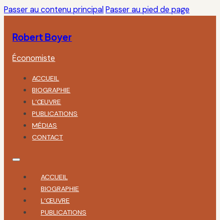
Passer au contenu principal
Passer au pied de page
Robert Boyer
Économiste
ACCUEIL
BIOGRAPHIE
L’ŒUVRE
PUBLICATIONS
MÉDIAS
CONTACT
ACCUEIL
BIOGRAPHIE
L’ŒUVRE
PUBLICATIONS