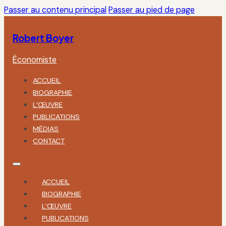
Passer au contenu principal
Passer au pied de page
Robert Boyer
Économiste
ACCUEIL
BIOGRAPHIE
L’ŒUVRE
PUBLICATIONS
MÉDIAS
CONTACT
ACCUEIL
BIOGRAPHIE
L’ŒUVRE
PUBLICATIONS