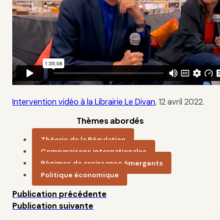
Intervention vidéo à la Librairie Le Divan
, 12 avril 2022.
Thèmes abordés
Théorie de la Régulation
Comparaisons internationales
Régimes de croissance émergents
Politique économique
Publication précédente
Publication suivante