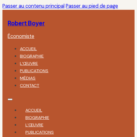
Passer au contenu principal
Passer au pied de page
Robert Boyer
Économiste
ACCUEIL
BIOGRAPHIE
L’ŒUVRE
PUBLICATIONS
MÉDIAS
CONTACT
ACCUEIL
BIOGRAPHIE
L’ŒUVRE
PUBLICATIONS