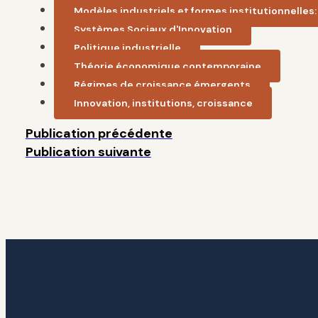
Modèles industriels et formes institutionnelles: 
Systèmes Sociaux d'Innovation
Politique industrielle
Théorie économique contemporaine
Régimes de croissance émergents
Innovation, institutions, croissance
Publication précédente
Publication suivante