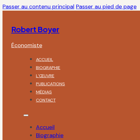
Passer au contenu principal
Passer au pied de page
Robert Boyer
Économiste
ACCUEIL
BIOGRAPHIE
L’ŒUVRE
PUBLICATIONS
MÉDIAS
CONTACT
Accueil
Biographie