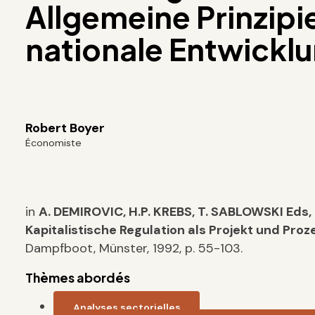
Allgemeine Prinzipi
nationale Entwickl
Robert Boyer
Économiste
in
A. DEMIROVIC, H.P. KREBS, T. SABLOWSKI Eds,
Kapitalistische Regulation als Projekt und Proz
Dampfboot, Münster, 1992, p. 55-103.
Thèmes abordés
Analyses sectorielles