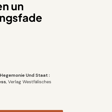
en un
ungsfade
 Hegemonie Und Staat :
ess
, Verlag Westfälisches