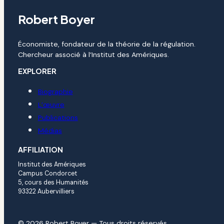
Robert Boyer
Économiste, fondateur de la théorie de la régulation.
Chercheur associé à l’Institut des Amériques.
EXPLORER
Biographie
L’œuvre
Publications
Médias
AFFILIATION
Institut des Amériques
Campus Condorcet
5, cours des Humanités
93322 Aubervilliers
© 2026 Robert Boyer — Tous droits réservés