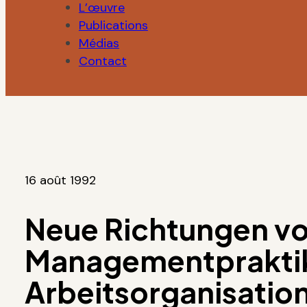
L’œuvre
Publications
Médias
Contact
16 août 1992
Neue Richtungen v
Managementprakti
Arbeitsorganisatio