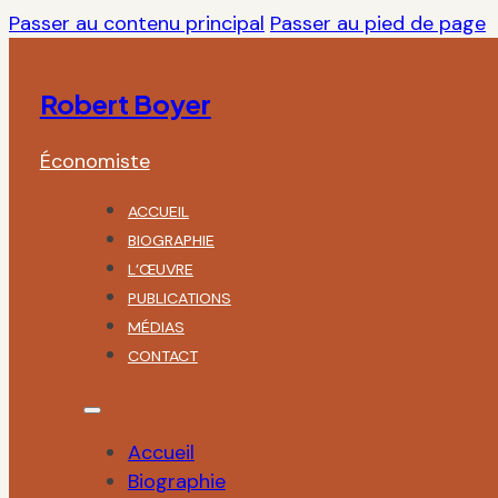
Passer au contenu principal
Passer au pied de page
Robert Boyer
Économiste
ACCUEIL
BIOGRAPHIE
L’ŒUVRE
PUBLICATIONS
MÉDIAS
CONTACT
Accueil
Biographie