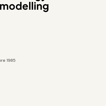
modelling
bre 1985