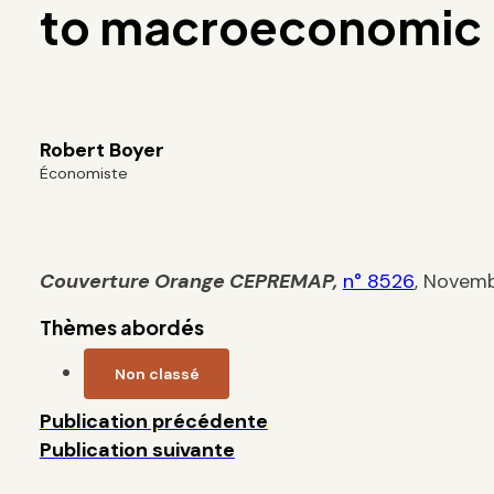
to macroeconomic 
Robert Boyer
Économiste
Couverture Orange
CEPREMAP
,
n° 8526
, Novem
Thèmes abordés
Non classé
Publication précédente
Publication suivante