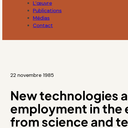
L’œuvre
Publications
Médias
Contact
22 novembre 1985
New technologies 
employment in the e
from science and t