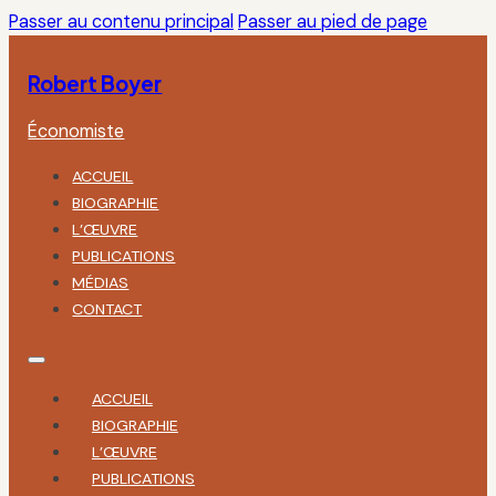
Passer au contenu principal
Passer au pied de page
Robert Boyer
Économiste
ACCUEIL
BIOGRAPHIE
L’ŒUVRE
PUBLICATIONS
MÉDIAS
CONTACT
ACCUEIL
BIOGRAPHIE
L’ŒUVRE
PUBLICATIONS