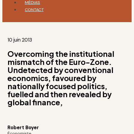
MÉDIAS
CONTACT
10 juin 2013
Overcoming the institutional
mismatch of the Euro-Zone.
Undetected by conventional
economics, favoured by
nationally focused politics,
fuelled and then revealed by
global finance,
Robert Boyer
Économiste