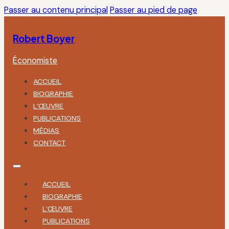
Passer au contenu principal
Passer au pied de page
Robert Boyer
Économiste
ACCUEIL
BIOGRAPHIE
L’ŒUVRE
PUBLICATIONS
MÉDIAS
CONTACT
ACCUEIL
BIOGRAPHIE
L’ŒUVRE
PUBLICATIONS