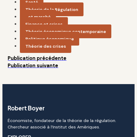
Santé
Théorie de la Régulation
...et marché
Finance et crises
Théorie économique contemporaine
Politique économique
Théorie des crises
Publication précédente
Publication suivante
Robert Boyer
Économiste, fondateur de la théorie de la régulation.
Chercheur associé à l’Institut des Amériques.