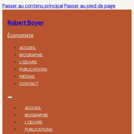
Passer au contenu principal
Passer au pied de page
Robert Boyer
Économiste
ACCUEIL
BIOGRAPHIE
L’ŒUVRE
PUBLICATIONS
MÉDIAS
CONTACT
ACCUEIL
BIOGRAPHIE
L’ŒUVRE
PUBLICATIONS