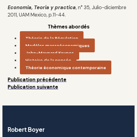
Economia,
Teoria y practica
, n° 35, Julio-diciembre
2011, UAM Mexico, p.11-44.
Thèmes abordés
Théorie de la Régulation
Modèles macroéconomiques
John-Maynard Keynes
Histoire de la pensée
Théorie économique contemporaine
Publication précédente
Publication suivante
Robert Boyer