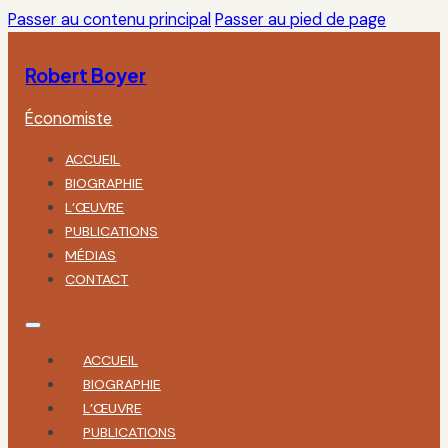
Passer au contenu principal
Passer au pied de page
Robert Boyer
Économiste
ACCUEIL
BIOGRAPHIE
L’ŒUVRE
PUBLICATIONS
MÉDIAS
CONTACT
ACCUEIL
BIOGRAPHIE
L’ŒUVRE
PUBLICATIONS