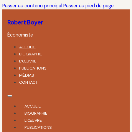
Passer au contenu principal
Passer au pied de page
Robert Boyer
Économiste
ACCUEIL
BIOGRAPHIE
L’ŒUVRE
PUBLICATIONS
MÉDIAS
CONTACT
ACCUEIL
BIOGRAPHIE
L’ŒUVRE
PUBLICATIONS