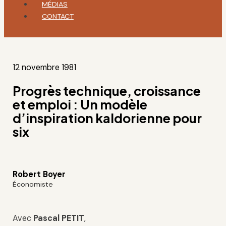
MÉDIAS
CONTACT
12 novembre 1981
Progrès technique, croissance
et emploi : Un modèle
d’inspiration kaldorienne pour
six
Robert Boyer
Économiste
Avec
Pascal PETIT
,