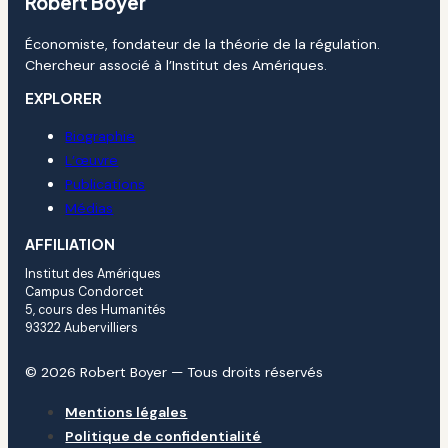
Robert Boyer
Économiste, fondateur de la théorie de la régulation.
Chercheur associé à l’Institut des Amériques.
EXPLORER
Biographie
L’œuvre
Publications
Médias
AFFILIATION
Institut des Amériques
Campus Condorcet
5, cours des Humanités
93322 Aubervilliers
© 2026 Robert Boyer — Tous droits réservés
Mentions légales
Politique de confidentialité