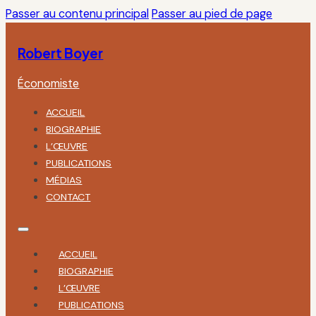
Passer au contenu principal
Passer au pied de page
Robert Boyer
Économiste
ACCUEIL
BIOGRAPHIE
L’ŒUVRE
PUBLICATIONS
MÉDIAS
CONTACT
ACCUEIL
BIOGRAPHIE
L’ŒUVRE
PUBLICATIONS