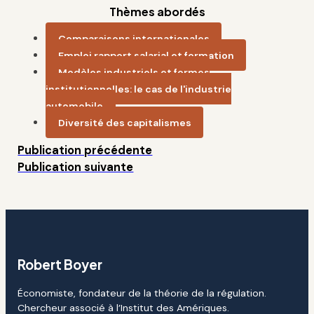
Thèmes abordés
Comparaisons internationales
Emploi,rapport salarial et formation
Modèles industriels et formes
institutionnelles: le cas de l'industrie
automobile
Diversité des capitalismes
Publication précédente
Publication suivante
Robert Boyer
Économiste, fondateur de la théorie de la régulation.
Chercheur associé à l’Institut des Amériques.