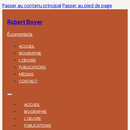
Passer au contenu principal
Passer au pied de page
Robert Boyer
Économiste
ACCUEIL
BIOGRAPHIE
L’ŒUVRE
PUBLICATIONS
MÉDIAS
CONTACT
ACCUEIL
BIOGRAPHIE
L’ŒUVRE
PUBLICATIONS