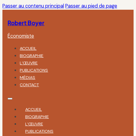
Passer au contenu principal
Passer au pied de page
Robert Boyer
Économiste
ACCUEIL
BIOGRAPHIE
L’ŒUVRE
PUBLICATIONS
MÉDIAS
CONTACT
ACCUEIL
BIOGRAPHIE
L’ŒUVRE
PUBLICATIONS