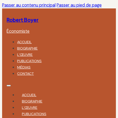
Passer au contenu principal
Passer au pied de page
Robert Boyer
Économiste
ACCUEIL
BIOGRAPHIE
L’ŒUVRE
PUBLICATIONS
MÉDIAS
CONTACT
ACCUEIL
BIOGRAPHIE
L’ŒUVRE
PUBLICATIONS