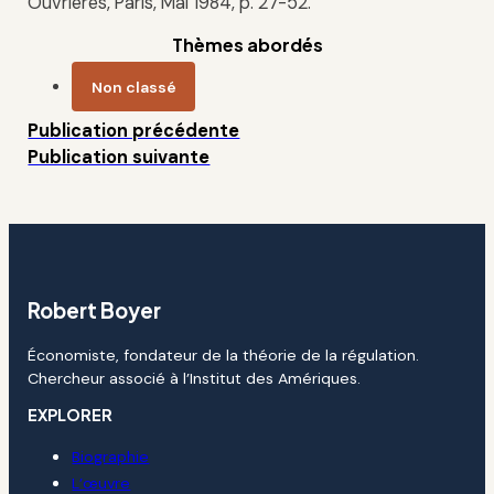
Ouvrières, Paris, Mai 1984, p. 27-52.
Thèmes abordés
Non classé
Publication précédente
Publication suivante
Robert Boyer
Économiste, fondateur de la théorie de la régulation.
Chercheur associé à l’Institut des Amériques.
EXPLORER
Biographie
L’œuvre