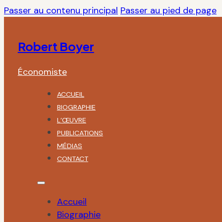
Passer au contenu principal
Passer au pied de page
Robert Boyer
Économiste
ACCUEIL
BIOGRAPHIE
L’ŒUVRE
PUBLICATIONS
MÉDIAS
CONTACT
Accueil
Biographie