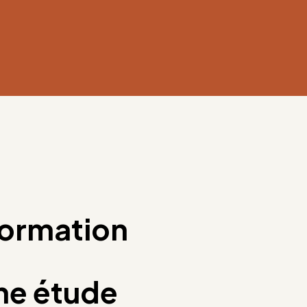
 formation
ne étude