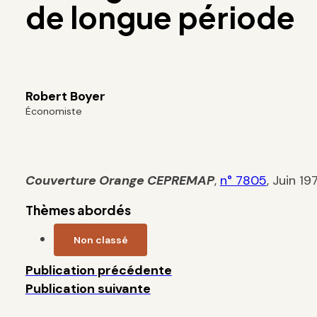
de longue période
Robert Boyer
Économiste
Couverture Orange CEPREMAP
,
n° 7805
, Juin 19
Thèmes abordés
Non classé
Publication précédente
Publication suivante