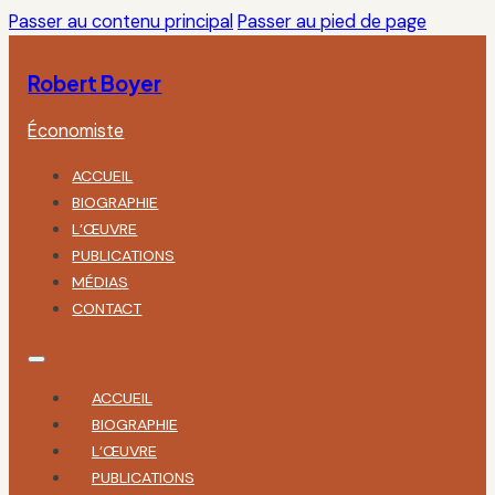
Passer au contenu principal
Passer au pied de page
Robert Boyer
Économiste
ACCUEIL
BIOGRAPHIE
L’ŒUVRE
PUBLICATIONS
MÉDIAS
CONTACT
ACCUEIL
BIOGRAPHIE
L’ŒUVRE
PUBLICATIONS