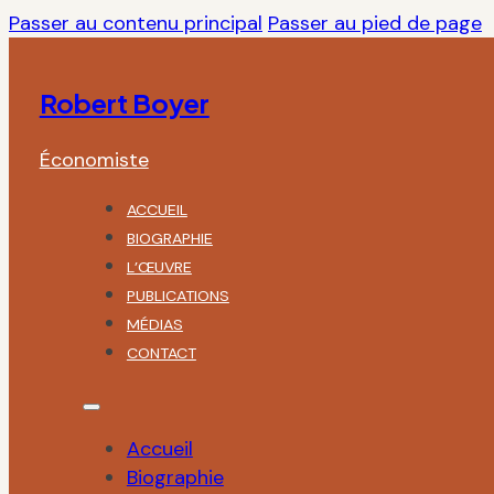
Passer au contenu principal
Passer au pied de page
Robert Boyer
Économiste
ACCUEIL
BIOGRAPHIE
L’ŒUVRE
PUBLICATIONS
MÉDIAS
CONTACT
Accueil
Biographie