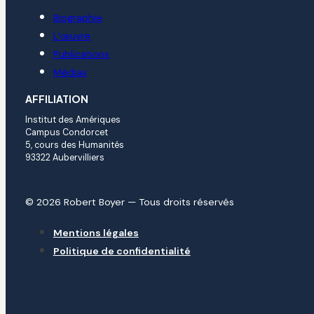
Biographie
L’œuvre
Publications
Médias
AFFILIATION
Institut des Amériques
Campus Condorcet
5, cours des Humanités
93322 Aubervilliers
© 2026 Robert Boyer — Tous droits réservés
Mentions légales
Politique de confidentialité