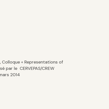
, Colloque « Representations of
anisé par le CERVEPAS/CREW
8 mars 2014