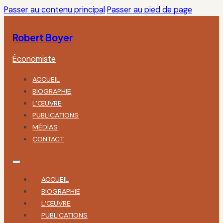
Passer au contenu principal
Passer au pied de page
Robert Boyer
Économiste
ACCUEIL
BIOGRAPHIE
L’ŒUVRE
PUBLICATIONS
MÉDIAS
CONTACT
ACCUEIL
BIOGRAPHIE
L’ŒUVRE
PUBLICATIONS