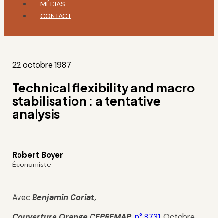
MÉDIAS
CONTACT
22 octobre 1987
Technical flexibility and macro
stabilisation : a tentative
analysis
Robert Boyer
Économiste
Avec
Benjamin Coriat
,
Couverture Orange
CEPREMAP
,
n° 8731
, Octobre