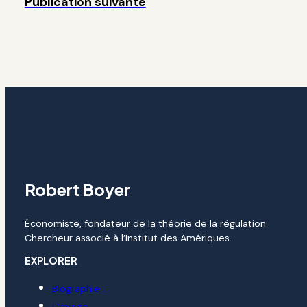
Publication suivante
Robert Boyer
Économiste, fondateur de la théorie de la régulation.
Chercheur associé à l’Institut des Amériques.
EXPLORER
Biographie
L’œuvre