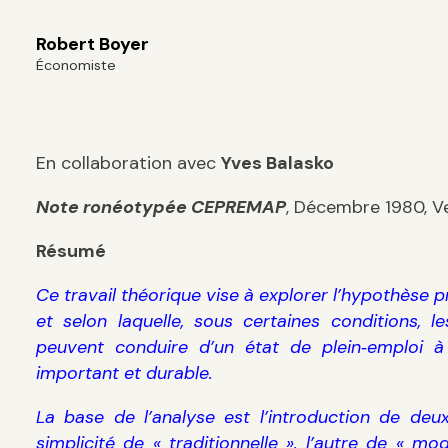
Robert Boyer
Économiste
En collaboration avec
Yves Balasko
Note ronéotypée CEPREMAP
, Décembre 1980, Ve
Résumé
Ce travail théorique vise à explorer l’hypothès
et selon laquelle, sous certaines conditions, 
peuvent conduire d’un état de plein‑emploi 
important et durable.
La base de l’analyse est l’introduction de deux
simplicité de « traditionnelle », l’autre de « mo