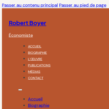
Passer au contenu principal
Passer au pied de page
Robert Boyer
Économiste
ACCUEIL
BIOGRAPHIE
L’ŒUVRE
PUBLICATIONS
MÉDIAS
CONTACT
Accueil
Biographie