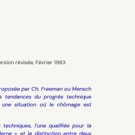
rsion révisée, Février 1983
e proposée par Ch. Freeman ou Mensch
les tendances du progrès technique
à une situation où le chômage est
 techniques, l’une qualifiée pour la
derne », et la distinction entre deux