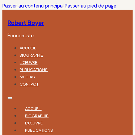
Passer au contenu principal
Passer au pied de page
Robert Boyer
Économiste
ACCUEIL
BIOGRAPHIE
L’ŒUVRE
PUBLICATIONS
MÉDIAS
CONTACT
ACCUEIL
BIOGRAPHIE
L’ŒUVRE
PUBLICATIONS