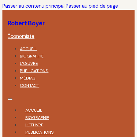
Passer au contenu principal
Passer au pied de page
Robert Boyer
Économiste
ACCUEIL
BIOGRAPHIE
L’ŒUVRE
PUBLICATIONS
MÉDIAS
CONTACT
ACCUEIL
BIOGRAPHIE
L’ŒUVRE
PUBLICATIONS