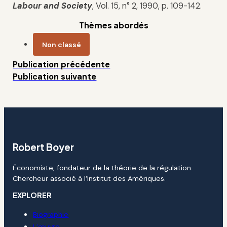
Labour and Society
, Vol. 15, n° 2, 1990, p. 109-142.
Thèmes abordés
Non classé
Publication précédente
Publication suivante
Robert Boyer
Économiste, fondateur de la théorie de la régulation.
Chercheur associé à l’Institut des Amériques.
EXPLORER
Biographie
L’œuvre