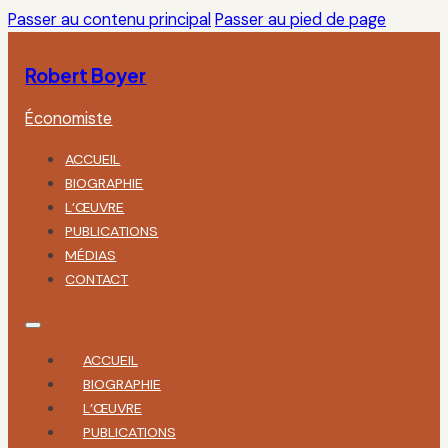
Passer au contenu principal
Passer au pied de page
Robert Boyer
Économiste
ACCUEIL
BIOGRAPHIE
L’ŒUVRE
PUBLICATIONS
MÉDIAS
CONTACT
ACCUEIL
BIOGRAPHIE
L’ŒUVRE
PUBLICATIONS