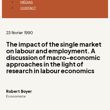
MÉDIAS
CONTACT
23 février 1990
The impact of the single market
on labour and employment. A
discussion of macro-economic
approaches in the light of
research in labour economics
Robert Boyer
Économiste