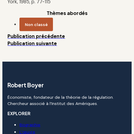
York, 1985, p. 77-115
Thèmes abordés
Non classé
Publication précédente
Publication suivante
Robert Boyer
Économiste, fondateur de la théorie de la régulation.
Chercheur associé à l’Institut des Amériques.
EXPLORER
Biographie
L’œuvre