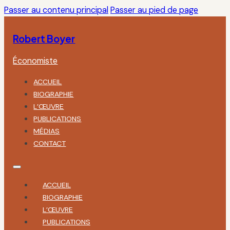
Passer au contenu principal
Passer au pied de page
Robert Boyer
Économiste
ACCUEIL
BIOGRAPHIE
L’ŒUVRE
PUBLICATIONS
MÉDIAS
CONTACT
ACCUEIL
BIOGRAPHIE
L’ŒUVRE
PUBLICATIONS