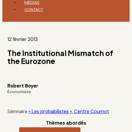
MÉDIAS
CONTACT
12 février 2013
The Institutional Mismatch of
the Eurozone
Robert Boyer
Économiste
Sémnaire
« Les probabilistes », Centre Cournot
Thèmes abordés