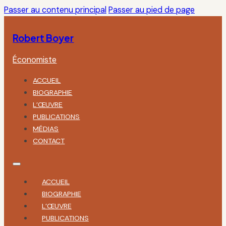
Passer au contenu principal
Passer au pied de page
Robert Boyer
Économiste
ACCUEIL
BIOGRAPHIE
L’ŒUVRE
PUBLICATIONS
MÉDIAS
CONTACT
ACCUEIL
BIOGRAPHIE
L’ŒUVRE
PUBLICATIONS