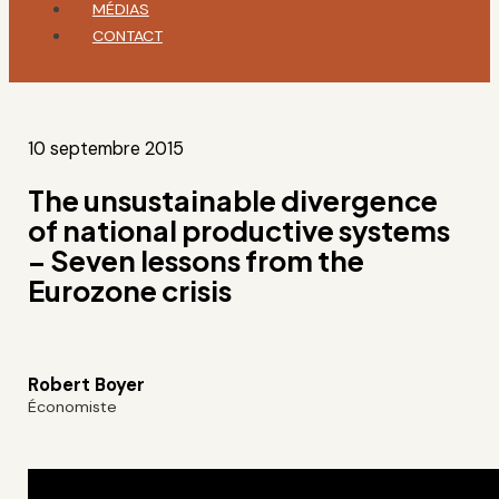
MÉDIAS
CONTACT
10 septembre 2015
The unsustainable divergence
of national productive systems
– Seven lessons from the
Eurozone crisis
Robert Boyer
Économiste