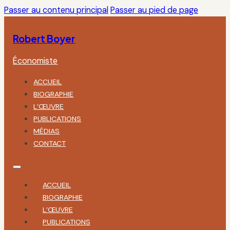
Passer au contenu principal
Passer au pied de page
Robert Boyer
Économiste
ACCUEIL
BIOGRAPHIE
L’ŒUVRE
PUBLICATIONS
MÉDIAS
CONTACT
ACCUEIL
BIOGRAPHIE
L’ŒUVRE
PUBLICATIONS