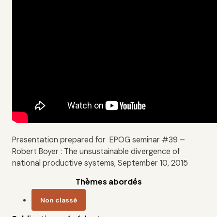
Presentation prepared for EPOG seminar #39 –
Robert Boyer : The unsustainable divergence of
national productive systems, September 10, 2015
Thèmes abordés
Non classé