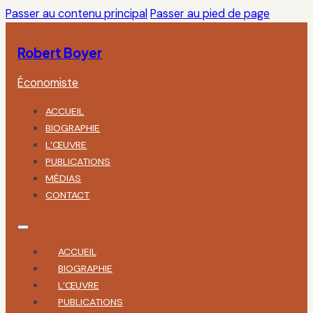
Passer au contenu principal
Passer au pied de page
Robert Boyer
Économiste
ACCUEIL
BIOGRAPHIE
L’ŒUVRE
PUBLICATIONS
MÉDIAS
CONTACT
ACCUEIL
BIOGRAPHIE
L’ŒUVRE
PUBLICATIONS