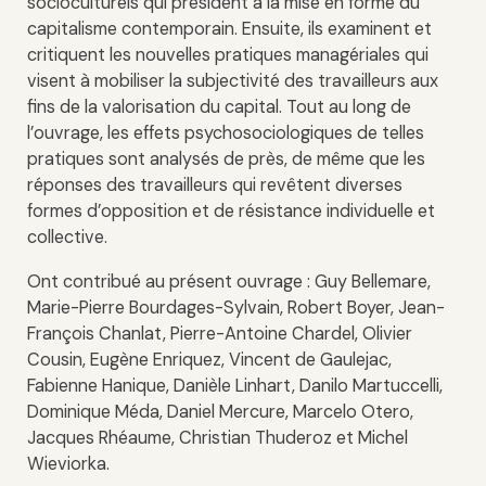
socioculturels qui président à la mise en forme du
capitalisme contemporain. Ensuite, ils examinent et
critiquent les nouvelles pratiques managériales qui
visent à mobiliser la subjectivité des travailleurs aux
fins de la valorisation du capital. Tout au long de
l’ouvrage, les effets psychosociologiques de telles
pratiques sont analysés de près, de même que les
réponses des travailleurs qui revêtent diverses
formes d’opposition et de résistance individuelle et
collective.
Ont contribué au présent ouvrage : Guy Bellemare,
Marie-Pierre Bourdages-Sylvain, Robert Boyer, Jean-
François Chanlat, Pierre-Antoine Chardel, Olivier
Cousin, Eugène Enriquez, Vincent de Gaulejac,
Fabienne Hanique, Danièle Linhart, Danilo Martuccelli,
Dominique Méda, Daniel Mercure, Marcelo Otero,
Jacques Rhéaume, Christian Thuderoz et Michel
Wieviorka.