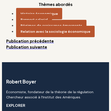
Thèmes abordés
Histoire économique
Rapport salarial
Régimes de croissance émergents
Relation avec la sociologie économique
Publication précédente
Publication suivante
Robert Boyer
Économiste, fondateur de la théorie de la régulation.
Chercheur associé à l’Institut des Amériques.
EXPLORER