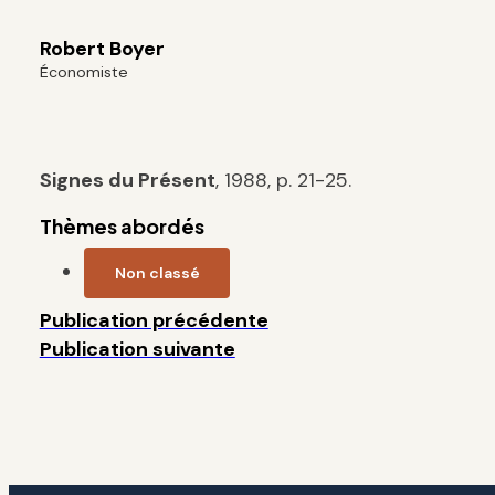
Robert Boyer
Économiste
S
ignes du Présent
, 1988, p. 21-25.
Thèmes abordés
Non classé
Publication précédente
Publication suivante