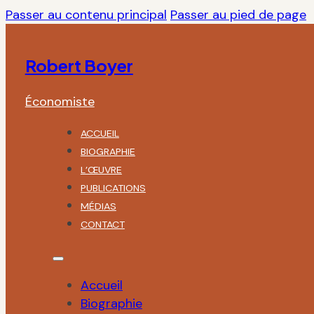
Passer au contenu principal
Passer au pied de page
Robert Boyer
Économiste
ACCUEIL
BIOGRAPHIE
L’ŒUVRE
PUBLICATIONS
MÉDIAS
CONTACT
Accueil
Biographie