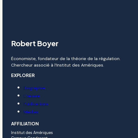
Robert Boyer
Économiste, fondateur de la théorie de la régulation.
Chercheur associé à l’Institut des Amériques.
EXPLORER
Biographie
L’œuvre
Publications
Médias
AFFILIATION
Institut des Amériques