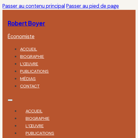
Passer au contenu principal
Passer au pied de page
Robert Boyer
Économiste
ACCUEIL
BIOGRAPHIE
L’ŒUVRE
PUBLICATIONS
MÉDIAS
CONTACT
ACCUEIL
BIOGRAPHIE
L’ŒUVRE
PUBLICATIONS