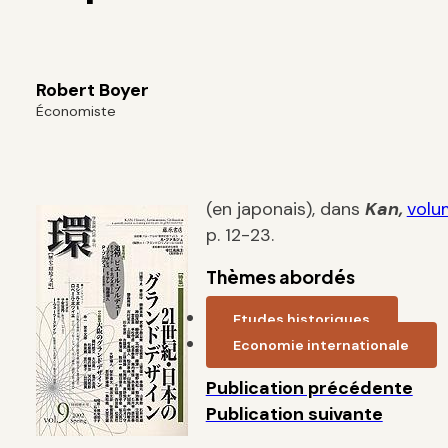
Robert Boyer
Économiste
(en japonais), dans
Kan,
volu
p. 12-23.
Thèmes abordés
Etudes historiques
Economie internationale
Publication précédente
Publication suivante