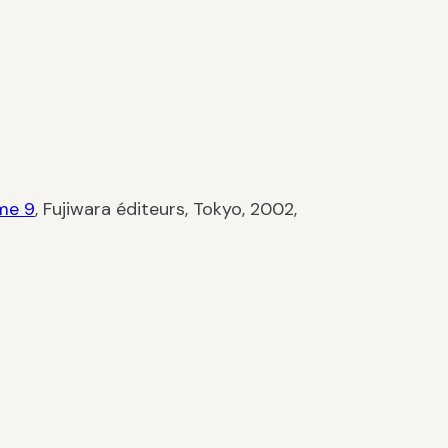
me 9
, Fujiwara éditeurs, Tokyo, 2002,