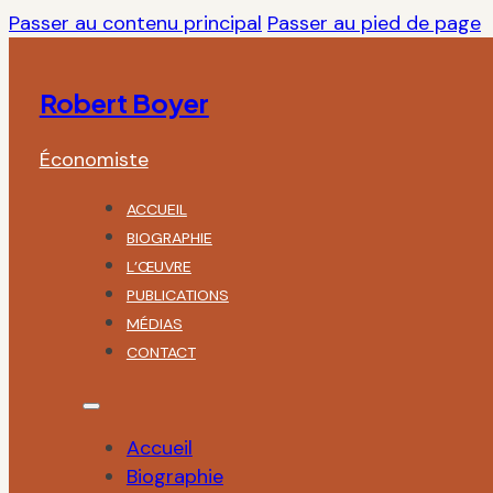
Passer au contenu principal
Passer au pied de page
Robert Boyer
Économiste
ACCUEIL
BIOGRAPHIE
L’ŒUVRE
PUBLICATIONS
MÉDIAS
CONTACT
Accueil
Biographie