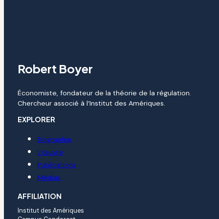
Robert Boyer
Économiste, fondateur de la théorie de la régulation.
Chercheur associé à l’Institut des Amériques.
EXPLORER
Biographie
L’œuvre
Publications
Médias
AFFILIATION
Institut des Amériques