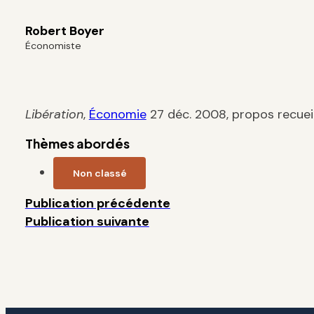
Robert Boyer
Économiste
Libération
,
Économie
27 déc. 2008, propos recueil
Thèmes abordés
Non classé
Publication précédente
Publication suivante