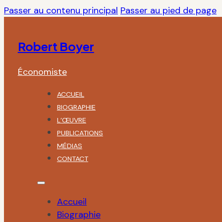
Passer au contenu principal
Passer au pied de page
Robert Boyer
Économiste
ACCUEIL
BIOGRAPHIE
L’ŒUVRE
PUBLICATIONS
MÉDIAS
CONTACT
Accueil
Biographie