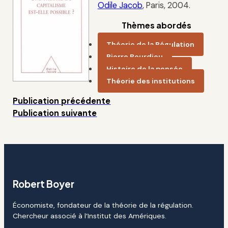
Odile Jacob
, Paris, 2004.
Thèmes abordés
Théorie de la Régulation
Pierre Bourdieu
Histoire de la pensée
Théorie des institutions
Publication précédente
Publication suivante
Robert Boyer
Économiste, fondateur de la théorie de la régulation.
Chercheur associé à l’Institut des Amériques.