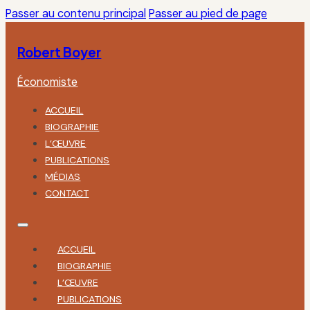
Passer au contenu principal
Passer au pied de page
Robert Boyer
Économiste
ACCUEIL
BIOGRAPHIE
L’ŒUVRE
PUBLICATIONS
MÉDIAS
CONTACT
ACCUEIL
BIOGRAPHIE
L’ŒUVRE
PUBLICATIONS