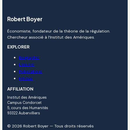
Robert Boyer
Économiste, fondateur de la théorie de la régulation.
Chercheur associé à l’Institut des Amériques.
EXPLORER
Biographie
L’œuvre
Publications
Médias
AFFILIATION
Institut des Amériques
Campus Condorcet
5, cours des Humanités
93322 Aubervilliers
© 2026 Robert Boyer — Tous droits réservés