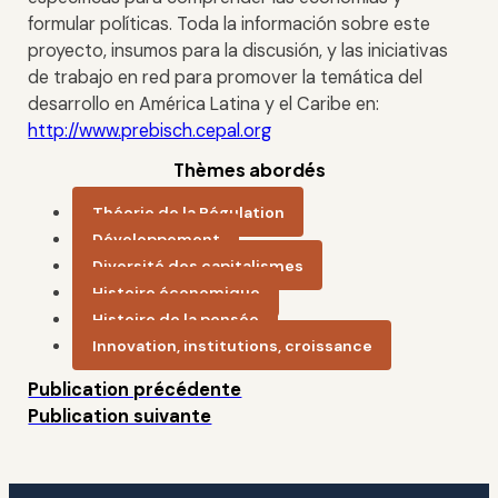
formular políticas. Toda la información sobre este
proyecto, insumos para la discusión, y las iniciativas
de trabajo en red para promover la temática del
desarrollo en América Latina y el Caribe en:
http://www.prebisch.cepal.org
Thèmes abordés
Théorie de la Régulation
Développement
Diversité des capitalismes
Histoire économique
Histoire de la pensée
Innovation, institutions, croissance
Publication précédente
Publication suivante