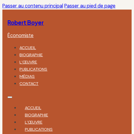
Passer au contenu principal
Passer au pied de page
Robert Boyer
Économiste
ACCUEIL
BIOGRAPHIE
L’ŒUVRE
PUBLICATIONS
MÉDIAS
CONTACT
ACCUEIL
BIOGRAPHIE
L’ŒUVRE
PUBLICATIONS