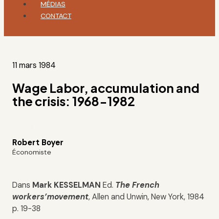
MÉDIAS
CONTACT
11 mars 1984
Wage Labor, accumulation and
the crisis: 1968-1982
Robert Boyer
Économiste
Dans
Mark KESSELMAN
Ed.
The French
workers’movement
, Allen and Unwin, New York, 1984
p. 19-38