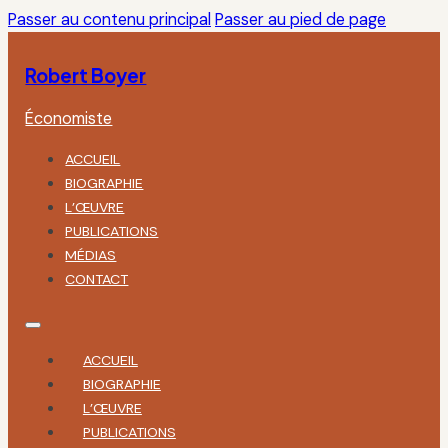
Passer au contenu principal
Passer au pied de page
Robert Boyer
Économiste
ACCUEIL
BIOGRAPHIE
L’ŒUVRE
PUBLICATIONS
MÉDIAS
CONTACT
ACCUEIL
BIOGRAPHIE
L’ŒUVRE
PUBLICATIONS