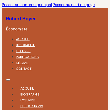
Passer au contenu principal
Passer au pied de page
Robert Boyer
Économiste
ACCUEIL
BIOGRAPHIE
L’ŒUVRE
PUBLICATIONS
MÉDIAS
CONTACT
ACCUEIL
BIOGRAPHIE
L’ŒUVRE
PUBLICATIONS