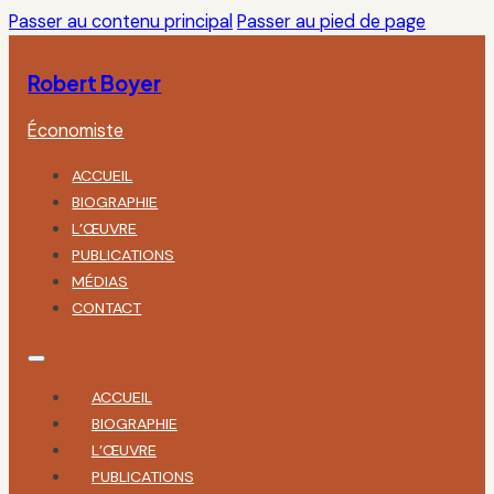
Passer au contenu principal
Passer au pied de page
Robert Boyer
Économiste
ACCUEIL
BIOGRAPHIE
L’ŒUVRE
PUBLICATIONS
MÉDIAS
CONTACT
ACCUEIL
BIOGRAPHIE
L’ŒUVRE
PUBLICATIONS