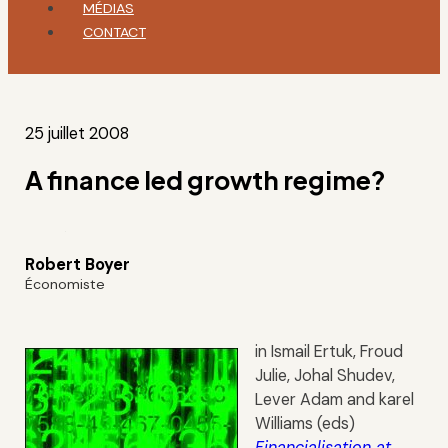
MÉDIAS
CONTACT
25 juillet 2008
A finance led growth regime?
Robert Boyer
Économiste
in Ismail Ertuk, Froud
Julie, Johal Shudev,
Lever Adam and karel
Williams (eds)
Financialisation at