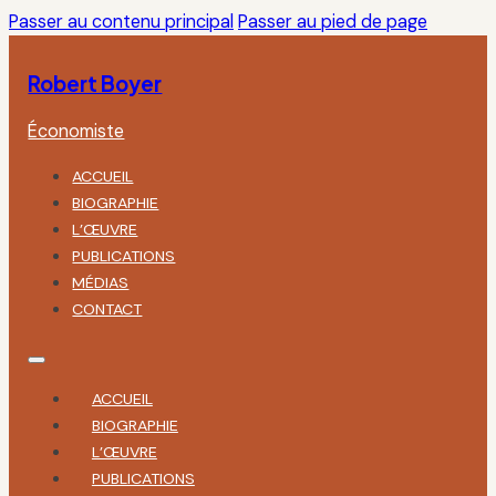
Passer au contenu principal
Passer au pied de page
Robert Boyer
Économiste
ACCUEIL
BIOGRAPHIE
L’ŒUVRE
PUBLICATIONS
MÉDIAS
CONTACT
ACCUEIL
BIOGRAPHIE
L’ŒUVRE
PUBLICATIONS