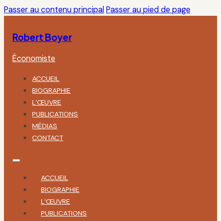
Passer au contenu principal
Passer au pied de page
Robert Boyer
Économiste
ACCUEIL
BIOGRAPHIE
L’ŒUVRE
PUBLICATIONS
MÉDIAS
CONTACT
ACCUEIL
BIOGRAPHIE
L’ŒUVRE
PUBLICATIONS