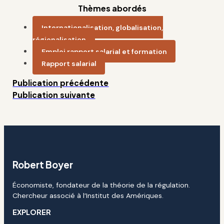
Thèmes abordés
Internationalisation, globalisation,
régionalisation
Emploi,rapport salarial et formation
Rapport salarial
Publication précédente
Publication suivante
Robert Boyer
Économiste, fondateur de la théorie de la régulation.
Chercheur associé à l’Institut des Amériques.
EXPLORER