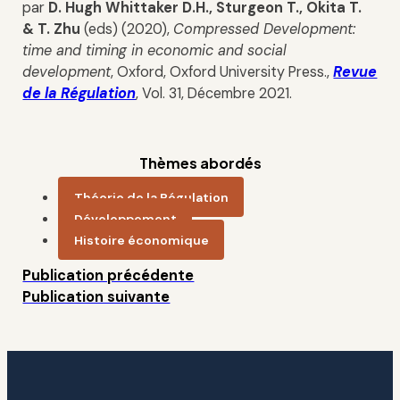
par
D. Hugh
Whittaker D.H., Sturgeon T., Okita T.
& T. Zhu
(eds) (2020),
Compressed Development:
time and timing in economic and social
development
, Oxford, Oxford University Press.,
Revue
de la Régulation
, Vol. 31, Décembre 2021.
Thèmes abordés
Théorie de la Régulation
Développement
Histoire économique
Publication précédente
Publication suivante