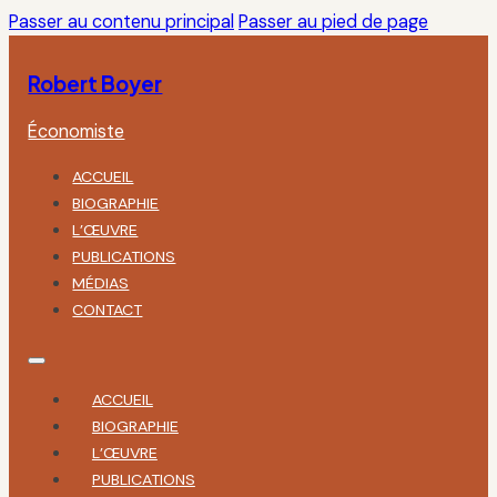
Passer au contenu principal
Passer au pied de page
Robert Boyer
Économiste
ACCUEIL
BIOGRAPHIE
L’ŒUVRE
PUBLICATIONS
MÉDIAS
CONTACT
ACCUEIL
BIOGRAPHIE
L’ŒUVRE
PUBLICATIONS