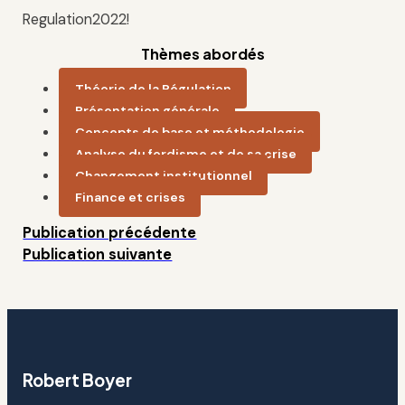
Regulation2022!
Thèmes abordés
Théorie de la Régulation
Présentation générale
Concepts de base et méthodologie
Analyse du fordisme et de sa crise
Changement institutionnel
Finance et crises
Publication précédente
Publication suivante
Robert Boyer