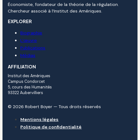
Économiste, fondateur de la théorie de la régulation.
Chercheur associé à l’Institut des Amériques.
EXPLORER
Biographie
L’œuvre
Publications
Médias
AFFILIATION
Institut des Amériques
Campus Condorcet
5, cours des Humanités
93322 Aubervilliers
© 2026 Robert Boyer — Tous droits réservés
Mentions légales
Politique de confidentialité