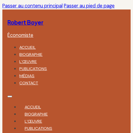
Passer au contenu principal
Passer au pied de page
Robert Boyer
Économiste
ACCUEIL
BIOGRAPHIE
L’ŒUVRE
PUBLICATIONS
MÉDIAS
CONTACT
ACCUEIL
BIOGRAPHIE
L’ŒUVRE
PUBLICATIONS