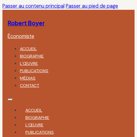
Passer au contenu principal
Passer au pied de page
Robert Boyer
Économiste
ACCUEIL
BIOGRAPHIE
L’ŒUVRE
PUBLICATIONS
MÉDIAS
CONTACT
ACCUEIL
BIOGRAPHIE
L’ŒUVRE
PUBLICATIONS