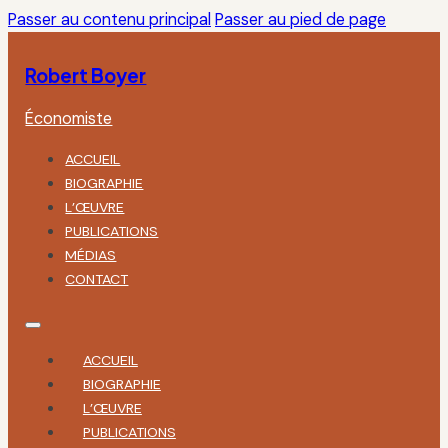
Passer au contenu principal
Passer au pied de page
Robert Boyer
Économiste
ACCUEIL
BIOGRAPHIE
L’ŒUVRE
PUBLICATIONS
MÉDIAS
CONTACT
ACCUEIL
BIOGRAPHIE
L’ŒUVRE
PUBLICATIONS