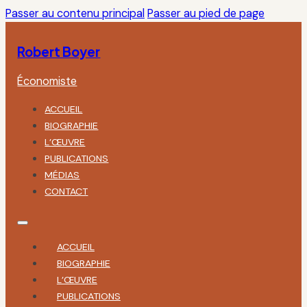
Passer au contenu principal
Passer au pied de page
Robert Boyer
Économiste
ACCUEIL
BIOGRAPHIE
L’ŒUVRE
PUBLICATIONS
MÉDIAS
CONTACT
ACCUEIL
BIOGRAPHIE
L’ŒUVRE
PUBLICATIONS