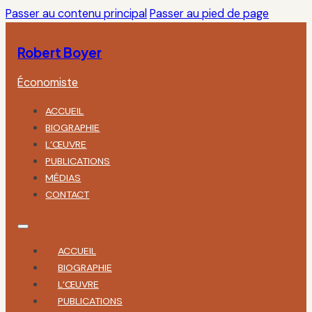
Passer au contenu principal
Passer au pied de page
Robert Boyer
Économiste
ACCUEIL
BIOGRAPHIE
L’ŒUVRE
PUBLICATIONS
MÉDIAS
CONTACT
ACCUEIL
BIOGRAPHIE
L’ŒUVRE
PUBLICATIONS