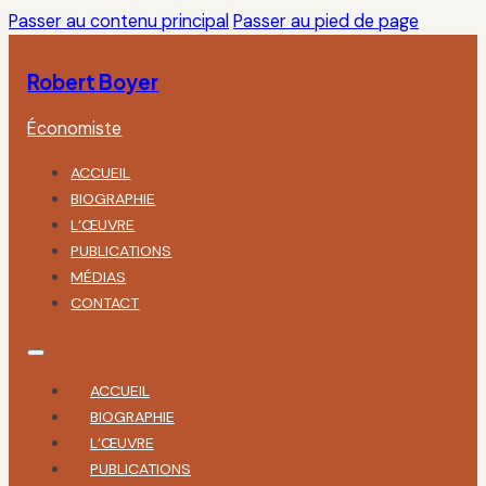
Passer au contenu principal
Passer au pied de page
Robert Boyer
Économiste
ACCUEIL
BIOGRAPHIE
L’ŒUVRE
PUBLICATIONS
MÉDIAS
CONTACT
ACCUEIL
BIOGRAPHIE
L’ŒUVRE
PUBLICATIONS