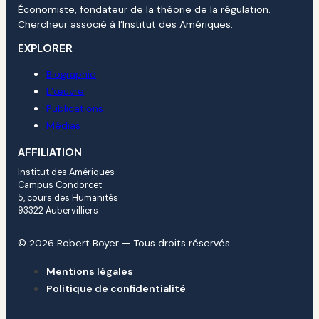
Économiste, fondateur de la théorie de la régulation.
Chercheur associé à l’Institut des Amériques.
EXPLORER
Biographie
L’œuvre
Publications
Médias
AFFILIATION
Institut des Amériques
Campus Condorcet
5, cours des Humanités
93322 Aubervilliers
© 2026 Robert Boyer — Tous droits réservés
Mentions légales
Politique de confidentialité