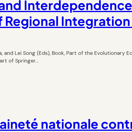
y and Interdependence
 Regional Integration 
, and Lei Song (Eds), Book, Part of the Evolutionary
part of Springer…
aineté nationale contr