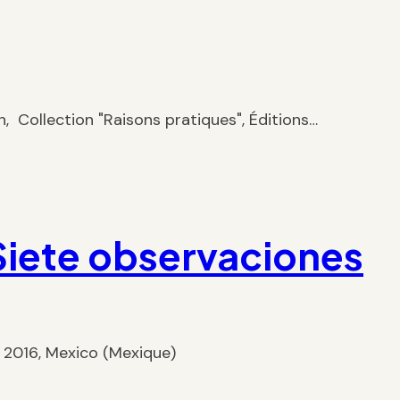
on, Collection "Raisons pratiques", Éditions…
 Siete observaciones
ro 2016, Mexico (Mexique)