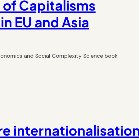
 of Capitalisms
in EU and Asia
 Economics and Social Complexity Science book
e internationalisatio