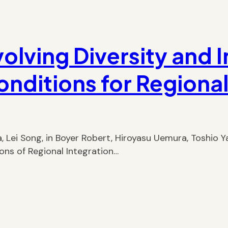
volving Diversity and
nditions for Regional
 Lei Song, in Boyer Robert, Hiroyasu Uemura, Toshio Y
ons of Regional Integration…