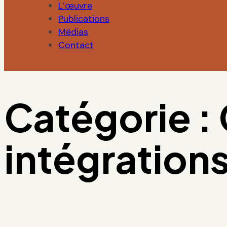
L’œuvre
Publications
Médias
Contact
Catégorie :
intégration