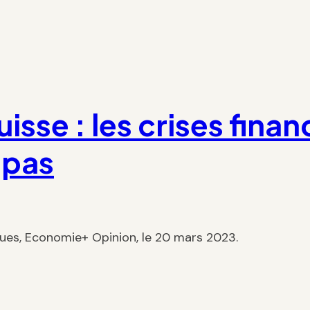
isse : les crises finan
 pas
ques, Economie+ Opinion, le 20 mars 2023.