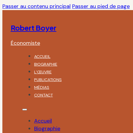
Passer au contenu principal
Passer au pied de page
Robert Boyer
Économiste
ACCUEIL
BIOGRAPHIE
L’ŒUVRE
PUBLICATIONS
MÉDIAS
CONTACT
Accueil
Biographie