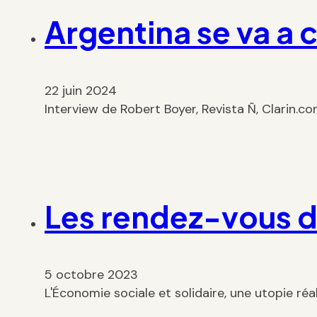
Argentina se va a c
22 juin 2024
Interview de Robert Boyer, Revista Ñ, Clarin.c
Les rendez-vous de
5 octobre 2023
L'Économie sociale et solidaire, une utopie réa