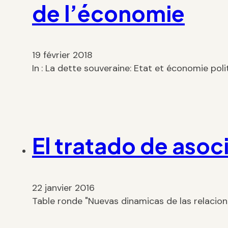
de l’économie
19 février 2018
In : La dette souveraine: Etat et économie poli
El tratado de asoc
22 janvier 2016
Table ronde "Nuevas dinamicas de las relacio