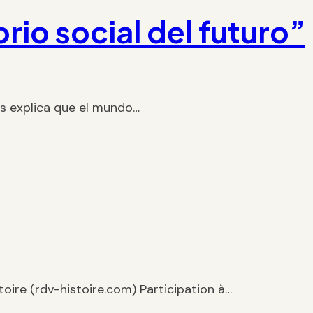
orio social del futuro”
cés explica que el mundo…
stoire (rdv-histoire.com) Participation à…