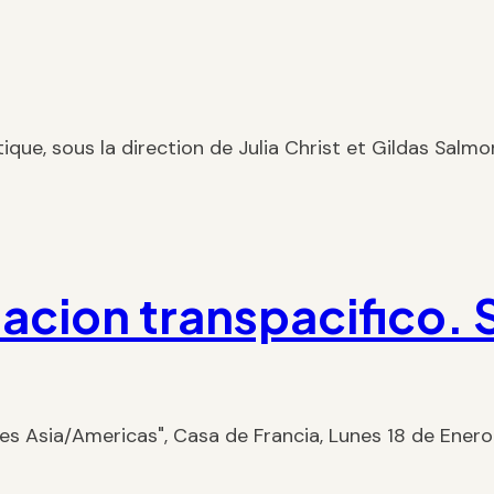
tique, sous la direction de Julia Christ et Gildas Salm
iacion transpacifico.
nes Asia/Americas", Casa de Francia, Lunes 18 de Ene