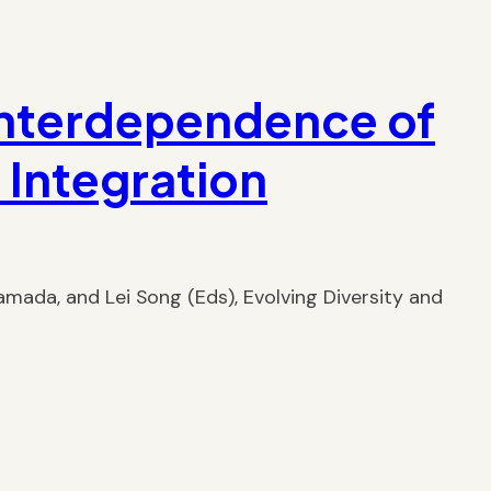
 Interdependence of
 Integration
amada, and Lei Song (Eds), Evolving Diversity and