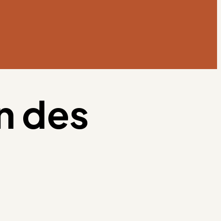
n des