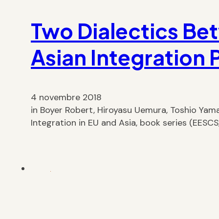
Two Dialectics Be
Asian Integratio
4 novembre 2018
in Boyer Robert, Hiroyasu Uemura, Toshio Yama
Integration in EU and Asia, book series (EESCS,