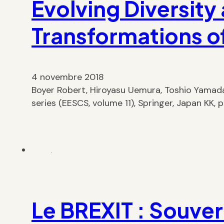
Evolving Diversit
Transformations of
4 novembre 2018
Boyer Robert, Hiroyasu Uemura, Toshio Yamada
series (EESCS, volume 11), Springer, Japan KK, 
Le BREXIT : Souver