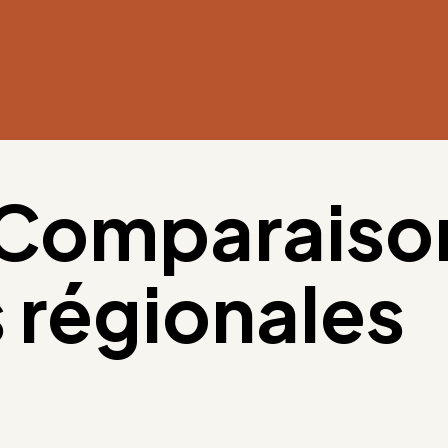
Comparaiso
s régionales