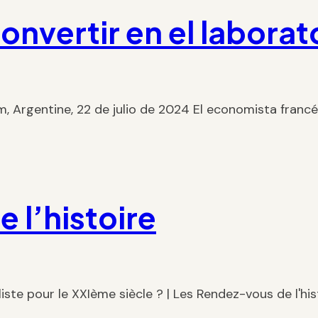
onvertir en el laborat
om, Argentine, 22 de julio de 2024 El economista fran
 l’histoire
liste pour le XXIème siècle ? | Les Rendez-vous de l'hi