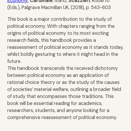
Economy
,
Cardinale
, Ivano,
Scazzieri
, Roberto
(Eds.), Palgrave Macmillan UK, (2018), p. 543-603
This book is a major contribution to the study of
political economy. With chapters ranging from the
origins of political economy to its most exciting
research fields, this handbook provides a
reassessment of political economy as it stands today,
whilst boldly gesturing to where it might head in the
future.
This handbook transcends the received dichotomy
between political economy as an application of
rational choice theory or as the study of the causes
of societies’ material welfare, outlining a broader field
of study that encompasses those traditions. This
book will be essential reading for academics,
researchers, students, and anyone looking for a
comprehensive reassessment of political economy.