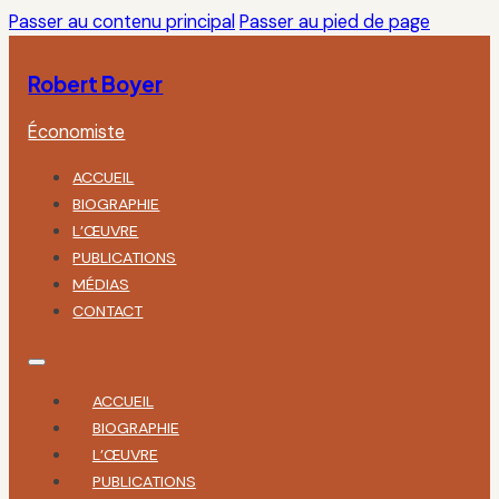
Passer au contenu principal
Passer au pied de page
Robert Boyer
Économiste
ACCUEIL
BIOGRAPHIE
L’ŒUVRE
PUBLICATIONS
MÉDIAS
CONTACT
ACCUEIL
BIOGRAPHIE
L’ŒUVRE
PUBLICATIONS