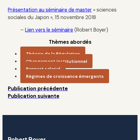
Présentation au séminaire de master
« sciences
sociales du Japon », 15 novembre 2018
–
Lien vers le séminaire
(Robert Boyer)
Thèmes abordés
Théorie de la Régulation
Changement institutionnel
Rapport salarial
Régimes de croissance émergents
Publication précédente
Publication suivante
Robert Boyer