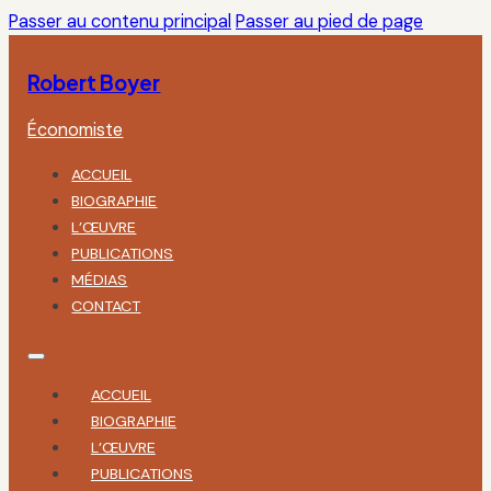
Passer au contenu principal
Passer au pied de page
Robert Boyer
Économiste
ACCUEIL
BIOGRAPHIE
L’ŒUVRE
PUBLICATIONS
MÉDIAS
CONTACT
ACCUEIL
BIOGRAPHIE
L’ŒUVRE
PUBLICATIONS