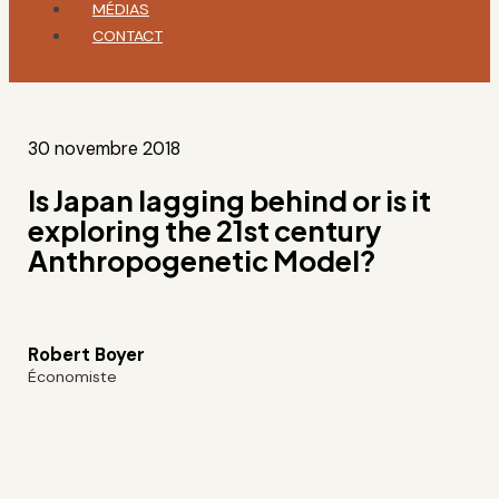
MÉDIAS
CONTACT
30 novembre 2018
Is Japan lagging behind or is it
exploring the 21st century
Anthropogenetic Model?
Robert Boyer
Économiste